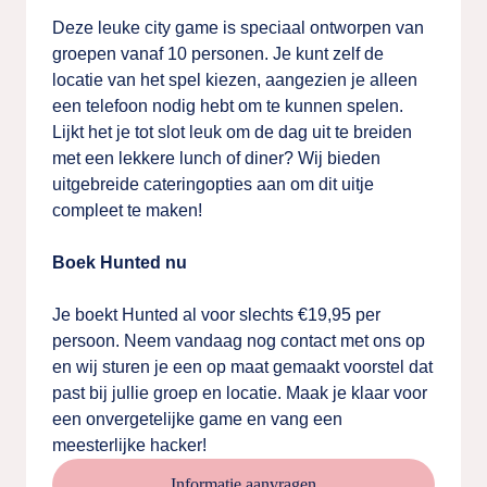
Deze leuke city game is speciaal ontworpen van
groepen vanaf 10 personen. Je kunt zelf de
locatie van het spel kiezen, aangezien je alleen
een telefoon nodig hebt om te kunnen spelen.
Lijkt het je tot slot leuk om de dag uit te breiden
met een lekkere lunch of diner? Wij bieden
uitgebreide cateringopties aan om dit uitje
compleet te maken!
Boek Hunted nu
Je boekt Hunted al voor slechts €19,95 per
persoon. Neem vandaag nog contact met ons op
en wij sturen je een op maat gemaakt voorstel dat
past bij jullie groep en locatie. Maak je klaar voor
een onvergetelijke game en vang een
meesterlijke hacker!
Informatie aanvragen